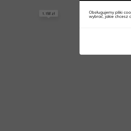
Obsługujemy pliki cook
1.1M zł
wybrać, jakie chcesz c