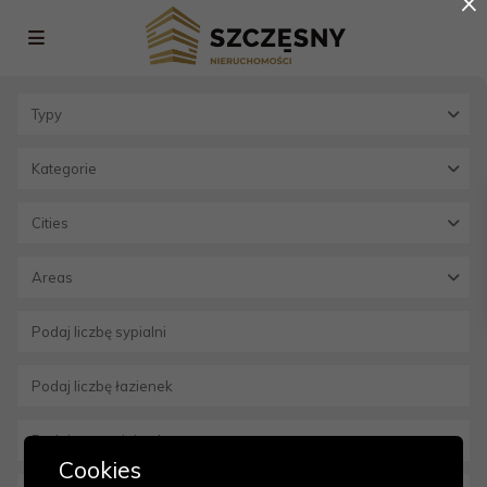
×
Typy
Kategorie
Cities
Areas
Cookies