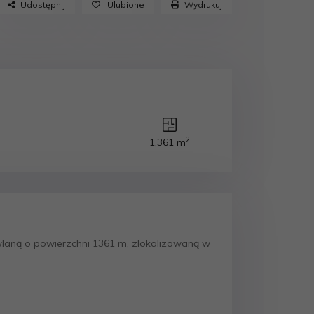
Udostępnij
Ulubione
Wydrukuj
2
1,361 m
wlaną o powierzchni 1361 m, zlokalizowaną w