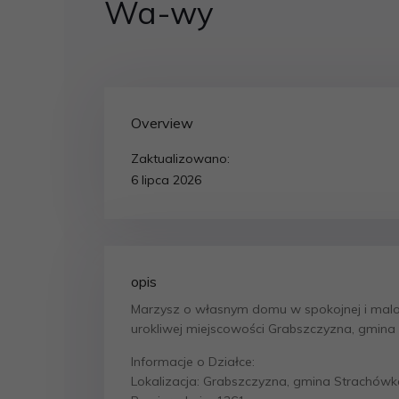
Wa-wy
Overview
Zaktualizowano:
6 lipca 2026
opis
Marzysz o własnym domu w spokojnej i malow
urokliwej miejscowości Grabszczyzna, gmina
Informacje o Działce:
Lokalizacja: Grabszczyzna, gmina Strachówk