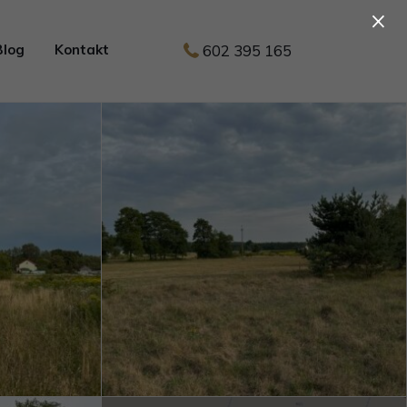
×
602 395 165
Blog
Kontakt