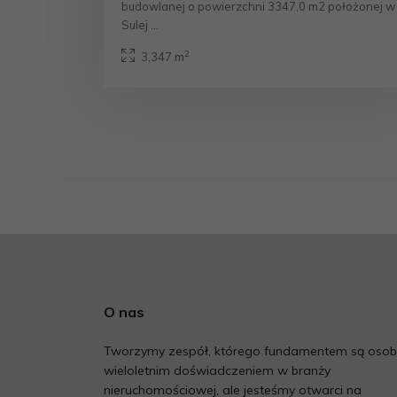
budowlanej o powierzchni 3347,0 m2 położonej w
Sulej
...
2
3,347 m
O nas
Tworzymy zespół, którego fundamentem są osob
wieloletnim doświadczeniem w branży
nieruchomościowej, ale jesteśmy otwarci na