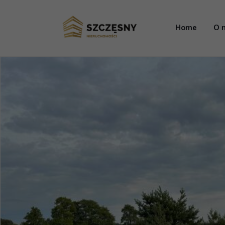
Home
O 