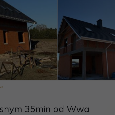
wa
snym 35min od Wwa