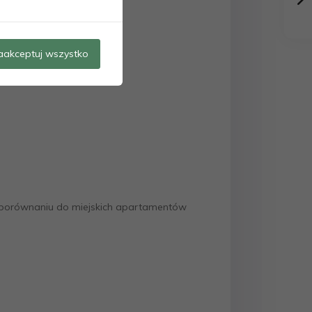
aakceptuj wszystko
w porównaniu do miejskich apartamentów