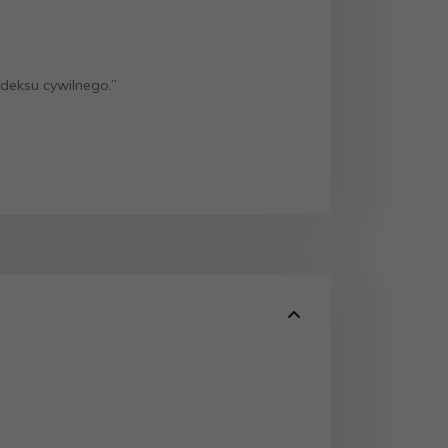
odeksu cywilnego.”