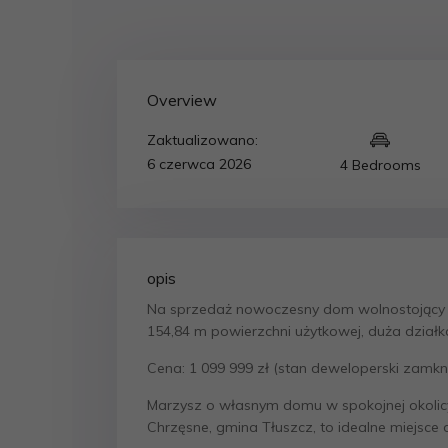
Overview
Zaktualizowano:
6 czerwca 2026
4 Bedrooms
opis
Na sprzedaż nowoczesny dom wolnostojący
154,84 m powierzchni użytkowej, duża dział
Cena: 1 099 999 zł (stan deweloperski zamkni
Marzysz o własnym domu w spokojnej okolic
Chrzęsne, gmina Tłuszcz, to idealne miejsce d