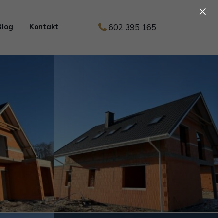
×
602 395 165
Blog
Kontakt