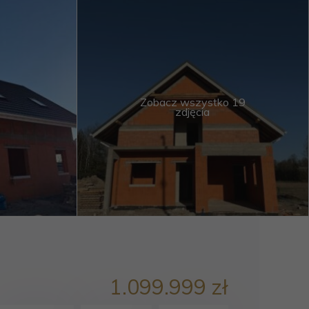
Zobacz wszystko 19
zdjęcia
1.099.999 zł