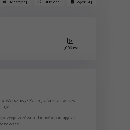
Udostępnij
Ulubione
Wydrukuj
2
1,000 m
 od Warszawy? Poznaj ofertę działek w
 ręki.
ropozycja zarówno dla osób planujących
 Mazowsza.