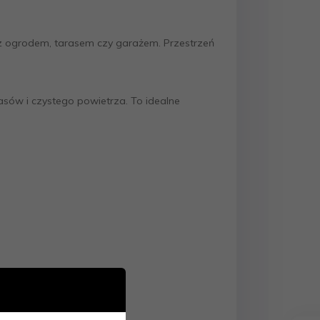
 z ogrodem, tarasem czy garażem. Przestrzeń
asów i czystego powietrza. To idealne