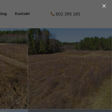
×
602 395 165
Blog
Kontakt