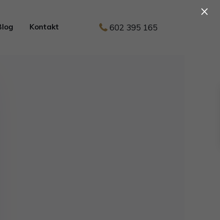
×
602 395 165
Blog
Kontakt