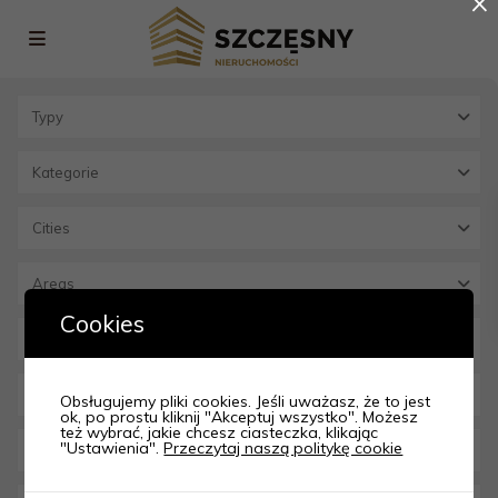
×
Typy
Kategorie
Cities
Areas
Cookies
Obsługujemy pliki cookies. Jeśli uważasz, że to jest
ok, po prostu kliknij "Akceptuj wszystko". Możesz
też wybrać, jakie chcesz ciasteczka, klikając
"Ustawienia".
Przeczytaj naszą politykę cookie