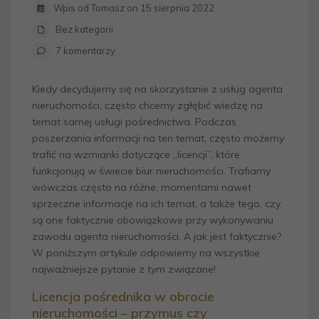
Wpis od Tomasz on 15 sierpnia 2022
Bez kategorii
7 komentarzy
Kiedy decydujemy się na skorzystanie z usług agenta
nieruchomości, często chcemy zgłębić wiedzę na
temat samej usługi pośrednictwa. Podczas
poszerzania informacji na ten temat, często możemy
trafić na wzmianki dotyczące „licencji”, które
funkcjonują w świecie biur nieruchomości. Trafiamy
wówczas często na różne, momentami nawet
sprzeczne informacje na ich temat, a także tego, czy
są one faktycznie obowiązkowe przy wykonywaniu
zawodu agenta nieruchomości. A jak jest faktycznie?
W poniższym artykule odpowiemy na wszystkie
najważniejsze pytanie z tym związane!
Licencja pośrednika w obrocie
nieruchomości – przymus czy