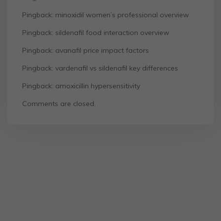
Pingback:
minoxidil women’s professional overview
Pingback:
sildenafil food interaction overview
Pingback:
avanafil price impact factors
Pingback:
vardenafil vs sildenafil key differences
Pingback:
amoxicillin hypersensitivity
Comments are closed.