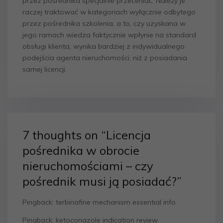
przez pośrednika specjalnie przeceniać. Należy je
raczej traktować w kategoriach wyłącznie odbytego
przez pośrednika szkolenia, a to, czy uzyskana w
jego ramach wiedza faktycznie wpłynie na standard
obsługi klienta, wynika bardziej z indywidualnego
podejścia agenta nieruchomości, niż z posiadania
samej licencji.
7 thoughts on “
Licencja
pośrednika w obrocie
nieruchomościami – czy
pośrednik musi ją posiadać?
”
Pingback:
terbinafine mechanism essential info
Pingback:
ketoconazole indication review