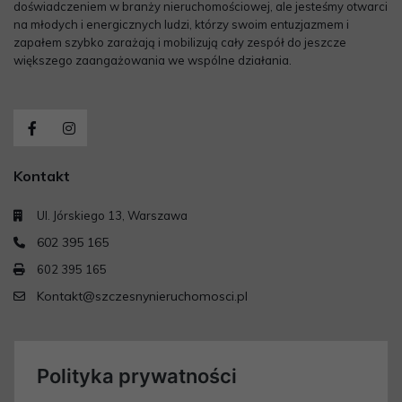
doświadczeniem w branży nieruchomościowej, ale jesteśmy otwarci
na młodych i energicznych ludzi, którzy swoim entuzjazmem i
zapałem szybko zarażają i mobilizują cały zespół do jeszcze
większego zaangażowania we wspólne działania.
Kontakt
Ul. Jórskiego 13, Warszawa
602 395 165
602 395 165
Kontakt@szczesnynieruchomosci.pl