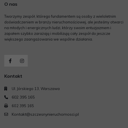
O nas
Tworzymy zespół, którego fundamentem są osoby z wieloletnim
doświadczeniem w branży nieruchomościowej, ale jesteśmy otwarci
na młodych i energicznych ludzi, którzy swoim entuzjazmem i
zapałem szybko zarażają i mobilizują cały zespół do jeszcze
większego zaangażowania we wspólne działania.
Kontakt
Ul. Jórskiego 13, Warszawa
602 395 165
602 395 165
Kontakt@szczesnynieruchomosci.pl