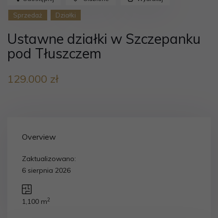
Sprzedaż
Działki
Ustawne działki w Szczepanku
pod Tłuszczem
129.000 zł
Overview
Zaktualizowano:
6 sierpnia 2026
2
1,100 m