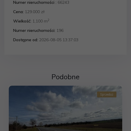
Numer nieruchomości :
66243
Cena:
129.000 zł
2
Wielkość:
1,100 m
Numer nieruchomości:
196
Dostępne od:
2026-08-05 13:37:03
Podobne
Sprzedaż