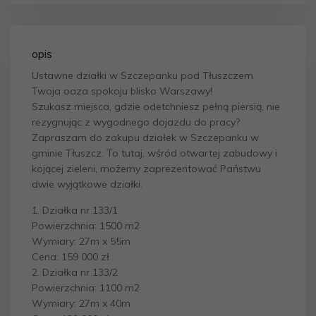
opis
Ustawne działki w Szczepanku pod Tłuszczem
Twoja oaza spokoju blisko Warszawy!
Szukasz miejsca, gdzie odetchniesz pełną piersią, nie
rezygnując z wygodnego dojazdu do pracy?
Zapraszam do zakupu działek w Szczepanku w
gminie Tłuszcz. To tutaj, wśród otwartej zabudowy i
kojącej zieleni, możemy zaprezentować Państwu
dwie wyjątkowe działki.
1. Działka nr 133/1
Powierzchnia: 1500 m2
Wymiary: 27m x 55m
Cena: 159 000 zł
2. Działka nr 133/2
Powierzchnia: 1100 m2
Wymiary: 27m x 40m