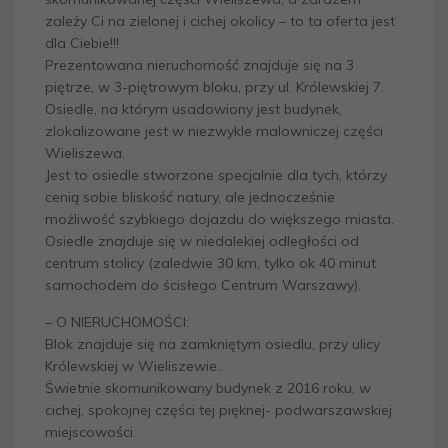
zależy Ci na zielonej i cichej okolicy – to ta oferta jest
dla Ciebie!!!
Prezentowana nieruchomość znajduje się na 3
piętrze, w 3-piętrowym bloku, przy ul. Królewskiej 7.
Osiedle, na którym usadowiony jest budynek,
zlokalizowane jest w niezwykle malowniczej części
Wieliszewa.
Jest to osiedle stworzone specjalnie dla tych, którzy
cenią sobie bliskość natury, ale jednocześnie
możliwość szybkiego dojazdu do większego miasta.
Osiedle znajduje się w niedalekiej odległości od
centrum stolicy (zaledwie 30 km, tylko ok 40 minut
samochodem do ścisłego Centrum Warszawy).
– O NIERUCHOMOŚCI:
Blok znajduje się na zamkniętym osiedlu, przy ulicy
Królewskiej w Wieliszewie..
Świetnie skomunikowany budynek z 2016 roku, w
cichej, spokojnej części tej pięknej- podwarszawskiej
miejscowości.