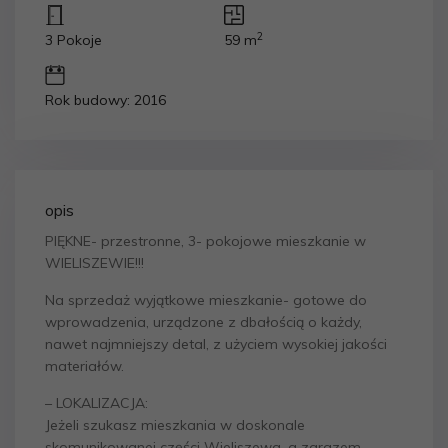
2
3 Pokoje
59 m
Rok budowy: 2016
opis
PIĘKNE- przestronne, 3- pokojowe mieszkanie w
WIELISZEWIE!!!
Na sprzedaż wyjątkowe mieszkanie- gotowe do
wprowadzenia, urządzone z dbałością o każdy,
nawet najmniejszy detal, z użyciem wysokiej jakości
materiałów.
– LOKALIZACJA:
Jeżeli szukasz mieszkania w doskonale
skomunikowanej części Wieliszewa, a zarazem