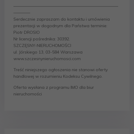
—————————————————————————
————
Serdecznie zapraszam do kontaktu i umówienia
prezentacji w dogodnym dla Państwa terminie:
Piotr DROSIO
Nr licencji pośrednika: 30392.
SZCZĘSNY-NIERUCHOMOŚCI
ul. Jórskiego 13, 03-584 Warszawa
www.szczesnynieruchomosci.com
Treść niniejszego ogłoszenia nie stanowi oferty
handlowej w rozumieniu Kodeksu Cywilnego.
Oferta wysłana z programu IMO dla biur
nieruchomości