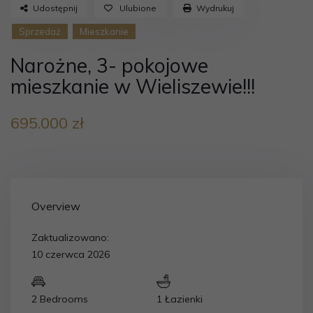
Udostępnij
Ulubione
Wydrukuj
Sprzedaż
Mieszkanie
Narożne, 3- pokojowe
mieszkanie w Wieliszewie!!!
695.000 zł
Overview
Zaktualizowano:
10 czerwca 2026
2 Bedrooms
1 Łazienki