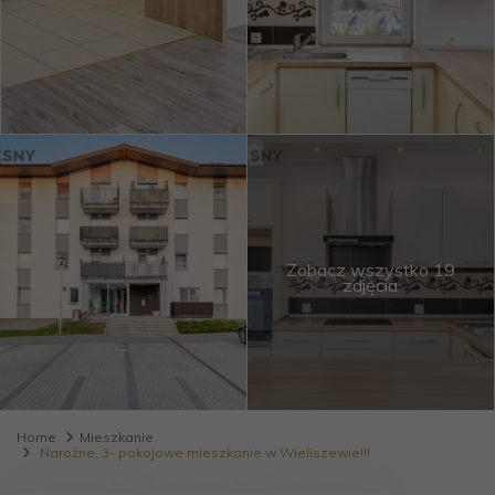
Zobacz wszystko 19
zdjęcia
Home
Mieszkanie
Narożne, 3- pokojowe mieszkanie w Wieliszewie!!!