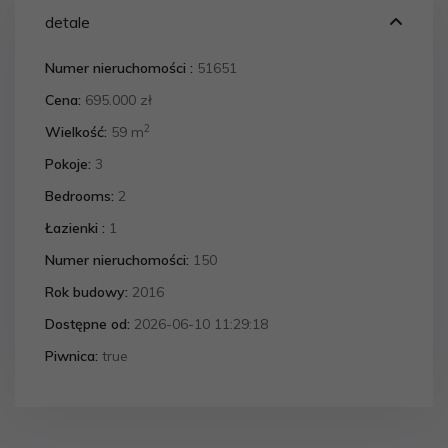
detale
Numer nieruchomości :
51651
Cena:
695.000 zł
2
Wielkość:
59 m
Pokoje:
3
Bedrooms:
2
Łazienki :
1
Numer nieruchomości:
150
Rok budowy:
2016
Dostępne od:
2026-06-10 11:29:18
Piwnica:
true